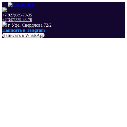
+7(927)089-70-35
+7(347)229-43-70
г. Уфа, Свердлова 72/2
Написать в Telegram
Написать в WhatsApp