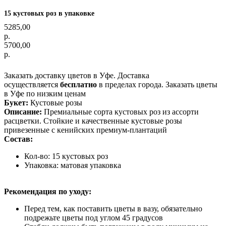
15 кустовых роз в упаковке
5285,00
р.
5700,00
р.
Оформить заказ
Заказать доставку цветов в Уфе. Доставка
осуществляется
бесплатно
в пределах города. Заказать цветы
в Уфе по низким ценам
Букет:
Кустовые розы
Описание:
Премиальные сорта кустовых роз из ассорти
расцветки. Стойкие и качественные кустовые розы
привезенные с кенийских премиум-плантаций
Состав:
Кол-во: 15 кустовых роз
Упаковка: матовая упаковка
Рекомендация по уходу:
Перед тем, как поставить цветы в вазу, обязательно
подрежьте цветы под углом 45 градусов