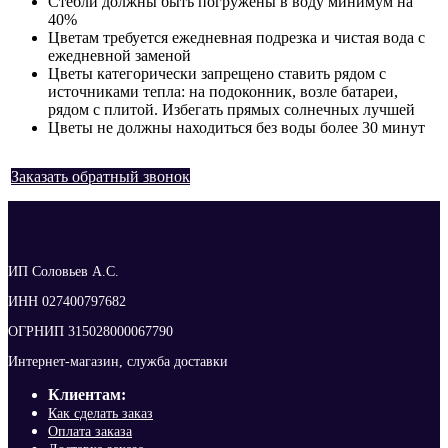
Стебли должны быть погружены в воду минимум на
40%
Цветам требуется ежедневная подрезка и чистая вода с
ежедневной заменой
Цветы категорически запрещено ставить рядом с
источниками тепла: на подоконник, возле батареи,
рядом с плитой. Избегать прямых солнечных лучшей
Цветы не должны находиться без воды более 30 минут
Заказать обратный звонок
ИП Соловьев А.С.
ИНН 027400797682
ОГРНИП 315028000067790
Интернет-магазин, служба доставки
Клиентам:
Как сделать заказ
Оплата заказа