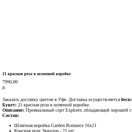
21 красная роза в шляпной коробке
7990,00
р.
Оформить заказ
Заказать доставку цветов в Уфе. Доставка осуществляется
бесп
Букет:
21 красная роза в шляпной коробке.
Описание:
Премиальный сорт Explorer, обладающий хорошей с
Состав:
Шляпная коробка Garden Romance 16x21
Красная роза Эквадор - 21 шт