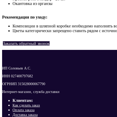
Окантовка из органзы
Рекомендация по уходу:
Композиции в шляпной коробке необходимо наполнять водо
Цветы категорически запрещено ставить рядом с источни
Заказать обратный звонок
ИП Соловьев А.С.
ИНН 027400797682
ОГРНИП 315028000067790
Интернет-магазин, служба доставки
Клиентам:
Как сделать заказ
Оплата заказа
Доставка заказа