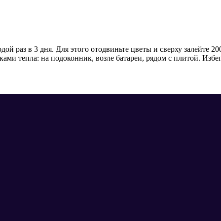
й раз в 3 дня. Для этого отодвиньте цветы и сверху залейте 20
ками тепла: на подоконник, возле батареи, рядом с плитой. Изб