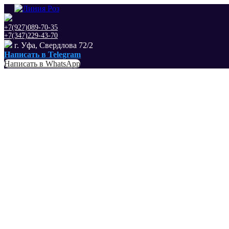
+7(927)089-70-35
+7(347)229-43-70
г. Уфа, Свердлова 72/2
Написать в Telegram
Написать в WhatsApp