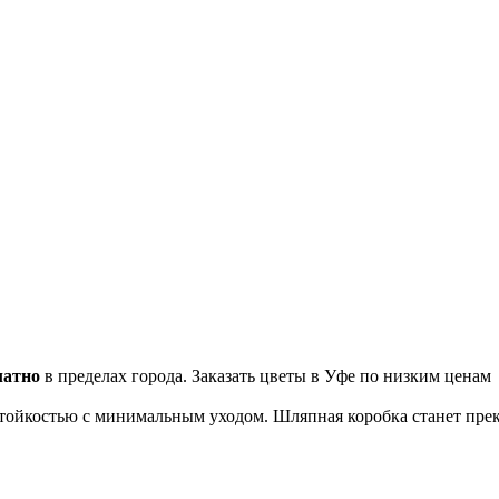
латно
в пределах города. Заказать цветы в Уфе по низким ценам
тойкостью с минимальным уходом. Шляпная коробка станет пре