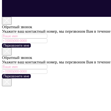
Обратный звонок
Укажите ваш контактный номер, мы перезвоним Вам в течение
Перезвоните мне
Обратный звонок
Укажите ваш контактный номер, мы перезвоним Вам в течение
Перезвоните мне