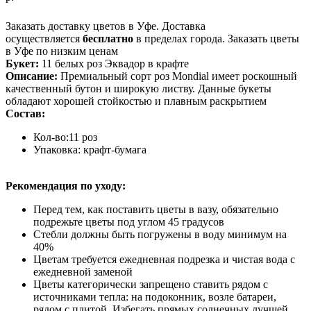
Оформить заказ
Заказать доставку цветов в Уфе. Доставка
осуществляется
бесплатно
в пределах города. Заказать цветы
в Уфе по низким ценам
Букет:
11 белых роз Эквадор в крафте
Описание:
Премиальный сорт роз Mondial имеет роскошный
качественный бутон и широкую листву. Данные букеты
обладают хорошей стойкостью и плавным раскрытием
Состав:
Кол-во:11 роз
Упаковка: крафт-бумага
Рекомендация по уходу:
Перед тем, как поставить цветы в вазу, обязательно
подрежьте цветы под углом 45 градусов
Стебли должны быть погружены в воду минимум на
40%
Цветам требуется ежедневная подрезка и чистая вода с
ежедневной заменой
Цветы категорически запрещено ставить рядом с
источниками тепла: на подоконник, возле батареи,
рядом с плитой. Избегать прямых солнечных лучшей