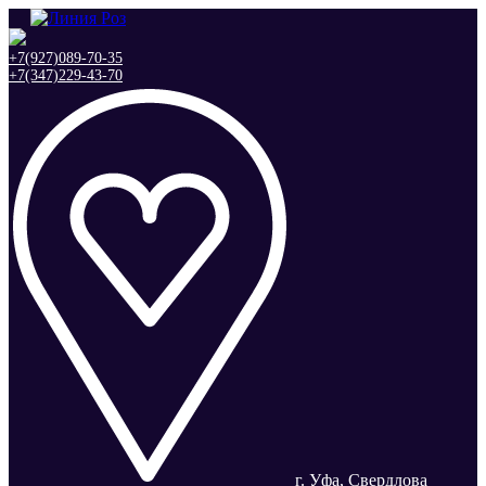
+7(927)089-70-35
+7(347)229-43-70
г. Уфа, Свердлова