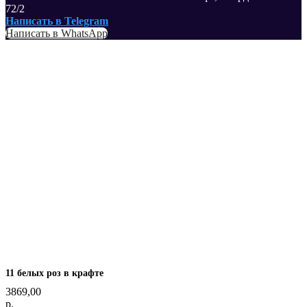
72/2
Написать в Telegram
Написать в WhatsApp
11 белых роз в крафте
3869,00
р.