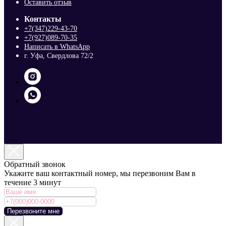
Оставить отзыв
Контакты
+7(347)229-43-70
+7(927)089-70-35
Написать в WhatsApp
г. Уфа, Свердлова 72/2
Обратный звонок
Укажите ваш контактный номер, мы перезвоним Вам в
течение 3 минут
Перезвоните мне