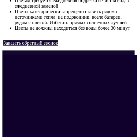
Цветам требуется ежедневная подрезка и чистая вода с
ежедневной заменой
Цветы категорически запрещено ставить рядом с
источниками тепла: на подоконник, возле батареи,
рядом с плитой. Избегать прямых солнечных лучшей
Цветы не должны находиться без воды более 30 минут
Заказать обратный звонок