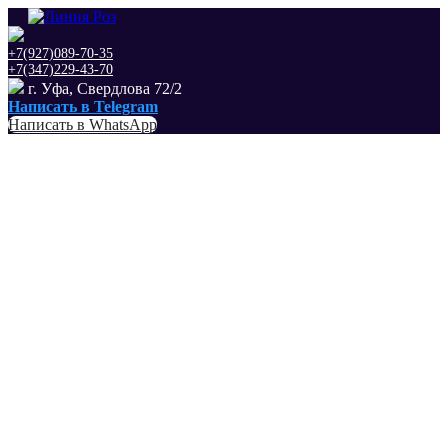
+7(927)089-70-35
+7(347)229-43-70
г. Уфа, Свердлова 72/2
Написать в Telegram
Написать в WhatsApp