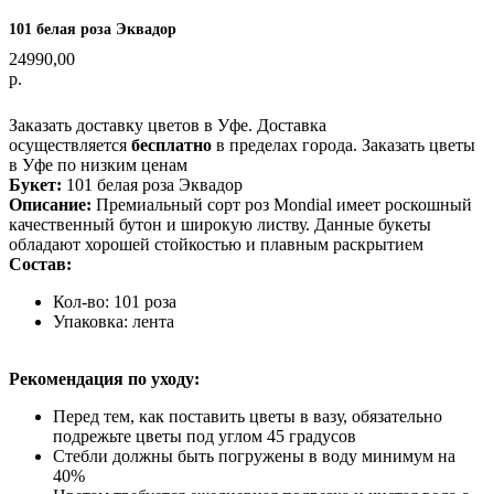
101 белая роза Эквадор
24990,00
р.
Оформить заказ
Заказать доставку цветов в Уфе. Доставка
осуществляется
бесплатно
в пределах города. Заказать цветы
в Уфе по низким ценам
Букет:
101 белая роза Эквадор
Описание:
Премиальный сорт роз Mondial имеет роскошный
качественный бутон и широкую листву. Данные букеты
обладают хорошей стойкостью и плавным раскрытием
Состав:
Кол-во: 101 роза
Упаковка: лента
Рекомендация по уходу:
Перед тем, как поставить цветы в вазу, обязательно
подрежьте цветы под углом 45 градусов
Стебли должны быть погружены в воду минимум на
40%