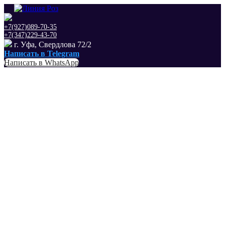
+7(927)089-70-35
+7(347)229-43-70
г. Уфа, Свердлова 72/2
Написать в Telegram
Написать в WhatsApp