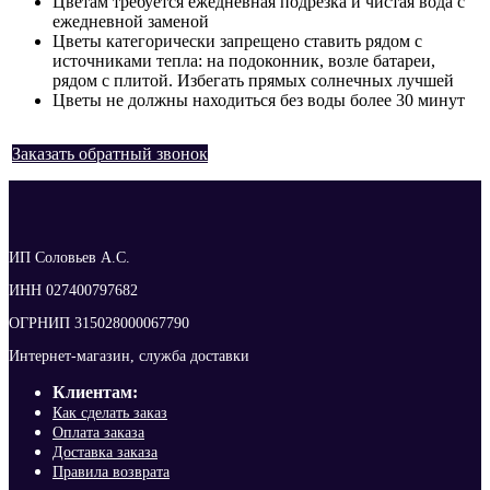
Цветам требуется ежедневная подрезка и чистая вода с
ежедневной заменой
Цветы категорически запрещено ставить рядом с
источниками тепла: на подоконник, возле батареи,
рядом с плитой. Избегать прямых солнечных лучшей
Цветы не должны находиться без воды более 30 минут
Заказать обратный звонок
ИП Соловьев А.С.
ИНН 027400797682
ОГРНИП 315028000067790
Интернет-магазин, служба доставки
Клиентам:
Как сделать заказ
Оплата заказа
Доставка заказа
Правила возврата