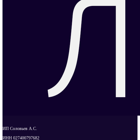
ИП Соловьев А.С.
ИНН 027400797682