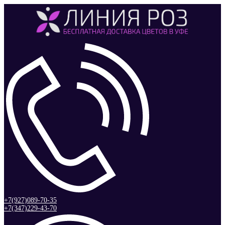
+7(927)089-70-35
+7(347)229-43-70