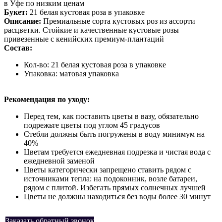
в Уфе по низким ценам
Букет:
21 белая кустовая роза в упаковке
Описание:
Премиальные сорта кустовых роз из ассорти
расцветки. Стойкие и качественные кустовые розы
привезенные с кенийских премиум-плантаций
Состав:
Кол-во: 21 белая кустовая роза в упаковке
Упаковка: матовая упаковка
Рекомендация по уходу:
Перед тем, как поставить цветы в вазу, обязательно
подрежьте цветы под углом 45 градусов
Стебли должны быть погружены в воду минимум на
40%
Цветам требуется ежедневная подрезка и чистая вода с
ежедневной заменой
Цветы категорически запрещено ставить рядом с
источниками тепла: на подоконник, возле батареи,
рядом с плитой. Избегать прямых солнечных лучшей
Цветы не должны находиться без воды более 30 минут
Заказать обратный звонок