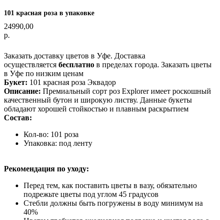
101 красная роза в упаковке
24990,00
р.
Оформить заказ
Заказать доставку цветов в Уфе. Доставка
осуществляется
бесплатно
в пределах города. Заказать цветы
в Уфе по низким ценам
Букет:
101 красная роза Эквадор
Описание:
Премиальный сорт роз Explorer имеет роскошный
качественный бутон и широкую листву. Данные букеты
обладают хорошей стойкостью и плавным раскрытием
Состав:
Кол-во: 101 роза
Упаковка: под ленту
Рекомендация по уходу:
Перед тем, как поставить цветы в вазу, обязательно
подрежьте цветы под углом 45 градусов
Стебли должны быть погружены в воду минимум на
40%