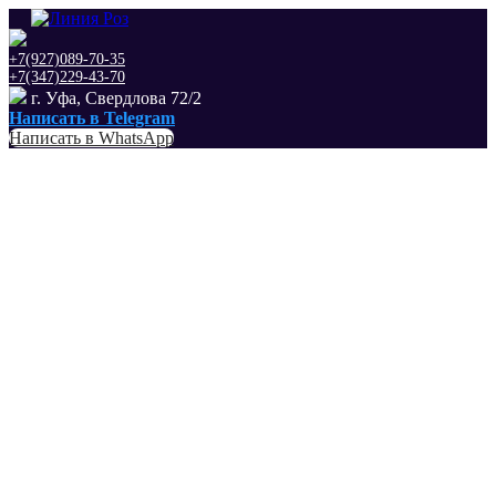
+7(927)089-70-35
+7(347)229-43-70
г. Уфа, Свердлова 72/2
Написать в Telegram
Написать в WhatsApp