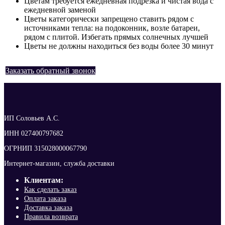
Цветам требуется ежедневная подрезка и чистая вода с
ежедневной заменой
Цветы категорически запрещено ставить рядом с
источниками тепла: на подоконник, возле батареи,
рядом с плитой. Избегать прямых солнечных лучшей
Цветы не должны находиться без воды более 30 минут
Заказать обратный звонок
ИП Соловьев А.С.
ИНН 027400797682
ОГРНИП 315028000067790
Интернет-магазин, служба доставки
Клиентам:
Как сделать заказ
Оплата заказа
Доставка заказа
Правила возврата