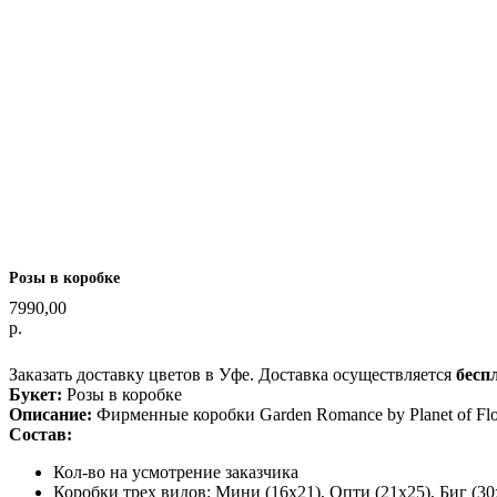
Розы в коробке
7990,00
р.
Оформить заказ
Заказать доставку цветов в Уфе. Доставка осуществляется
бесп
Букет:
Розы в коробке
Описание:
Фирменные коробки Garden Romance by Planet of Fl
Состав:
Кол-во на усмотрение заказчика
Коробки трех видов: Мини (16х21), Опти (21х25), Биг (30