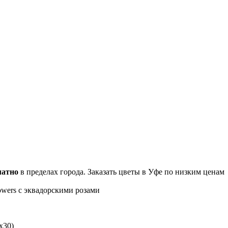
латно
в пределах города. Заказать цветы в Уфе по низким ценам
owers с эквадорскими розами
х30)