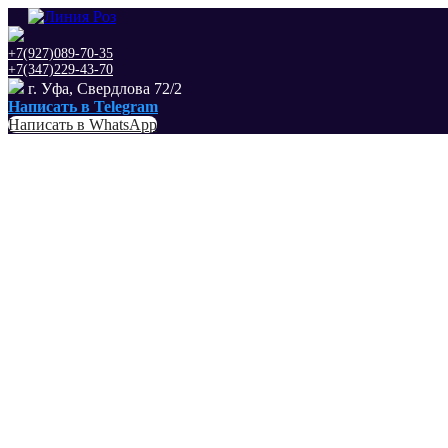
+7(927)089-70-35
+7(347)229-43-70
г. Уфа, Свердлова 72/2
Написать в Telegram
Написать в WhatsApp