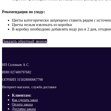
Рекомендация по уходу:
Цветы категорически запрещено ставить рядом с источни
Цветы нельзя извлекать из коробки
В коробку необходимо добавлять воду раз в 2 дня, отодв
Заказать обратный звонок
ИП Соловьев А.С.
ИНН 027400797682
ОГРНИП 315028000067790
Интернет-магазин, служба доставки
Клиентам:
Как сделать заказ
Оплата заказа
Доставка заказа