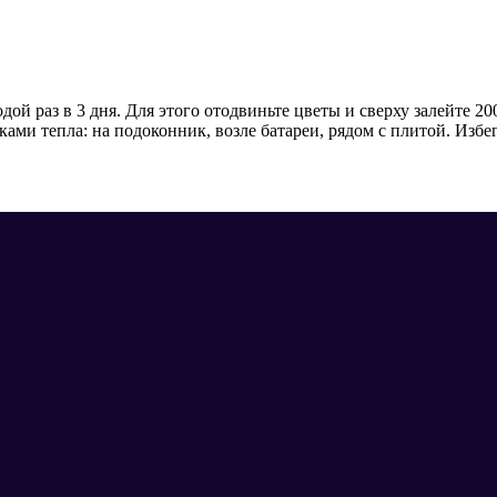
й раз в 3 дня. Для этого отодвиньте цветы и сверху залейте 20
ками тепла: на подоконник, возле батареи, рядом с плитой. Изб