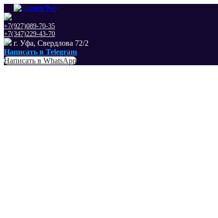
+7(927)089-70-35
+7(347)229-43-70
г. Уфа, Свердлова 72/2
Написать в Telegram
Написать в WhatsApp