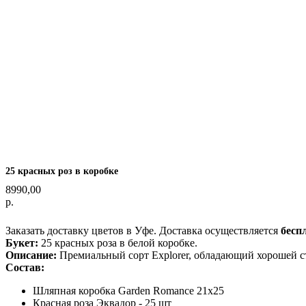
25 красных роз в коробке
8990,00
р.
Оформить заказ
Заказать доставку цветов в Уфе. Доставка осуществляется
бесп
Букет:
25 красных роза в белой коробке.
Описание:
Премиальный сорт Explorer, обладающий хорошей с
Состав:
Шляпная коробка Garden Romance 21x25
Красная роза Эквадор - 25 шт