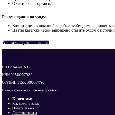
Окантовка из органзы
Рекомендация по уходу:
Композиции в шляпной коробке необходимо наполнять водо
Цветы категорически запрещено ставить рядом с источни
Заказать обратный звонок
ИП Соловьев А.С.
ИНН 027400797682
ОГРНИП 315028000067790
Интернет-магазин, служба доставки
Клиентам:
Как сделать заказ
Оплата заказа
Доставка заказа