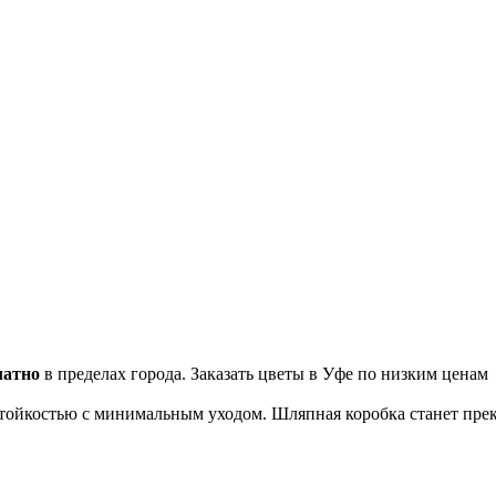
латно
в пределах города. Заказать цветы в Уфе по низким ценам
тойкостью с минимальным уходом. Шляпная коробка станет пре