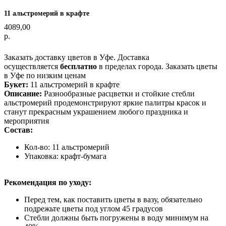
11 альстромерий в крафте
4089,00
р.
Оформить заказ
Заказать доставку цветов в Уфе. Доставка
осуществляется
бесплатно
в пределах города. Заказать цветы
в Уфе по низким ценам
Букет:
11 альстромерий в крафте
Описание:
Разнообразные расцветки и стойкие стебли
альстромерий продемонстрируют яркие палитры красок и
станут прекрасным украшением любого праздника и
мероприятия
Состав:
Кол-во: 11 альстромерий
Упаковка: крафт-бумага
Рекомендация по уходу:
Перед тем, как поставить цветы в вазу, обязательно
подрежьте цветы под углом 45 градусов
Стебли должны быть погружены в воду минимум на