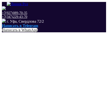
+7(927)089-70-35
+7(347)229-43-70
г. Уфа, Свердлова 72/2
Написать в Telegram
Написать в WhatsApp